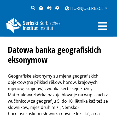
PYTANJE
LOCHKA
STRONU
ZWOBRAZNJENJE
HORNJOSERBSCE
RĚČ
PŘEDČITAĆ
Datowa banka geografiskich
eksonymow
Geografiske eksonymy su mjena geografiskich
objektow (na přikład rěkow, horow, krajowych
mjenow, krajinow) zwonka serbskeje Łužicy.
Materialowa zběrka bazuje hłownje na wupiskach z
wučbnicow za geografiju 5. do 10. lětnika kaž tež ze
słownikow, mjez druhim z „Němsko-
hornjoserbskeho słownika noweje leksiki“, a na