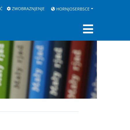
AĆ
ZWOBRAZNJENJE
HORNJOSERBSCE