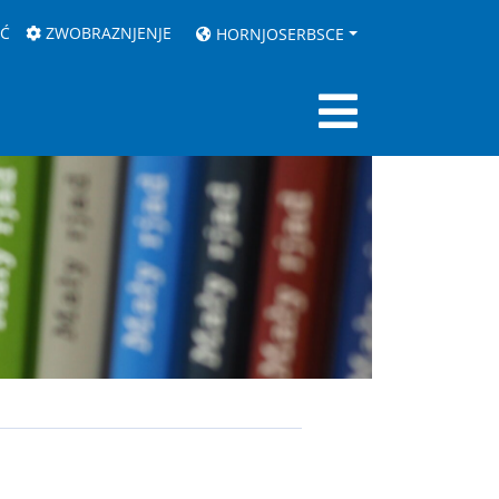
AĆ
ZWOBRAZNJENJE
HORNJOSERBSCE