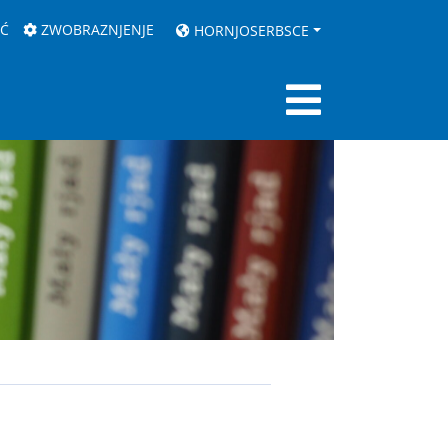
AĆ
ZWOBRAZNJENJE
HORNJOSERBSCE