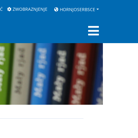
AĆ
ZWOBRAZNJENJE
HORNJOSERBSCE