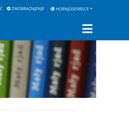
AĆ
ZWOBRAZNJENJE
HORNJOSERBSCE