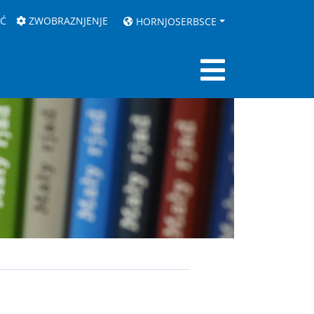
AĆ
ZWOBRAZNJENJE
HORNJOSERBSCE