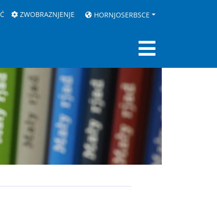
AĆ
ZWOBRAZNJENJE
HORNJOSERBSCE