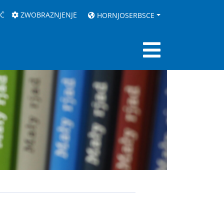
AĆ
ZWOBRAZNJENJE
HORNJOSERBSCE