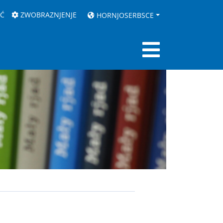
AĆ
ZWOBRAZNJENJE
HORNJOSERBSCE