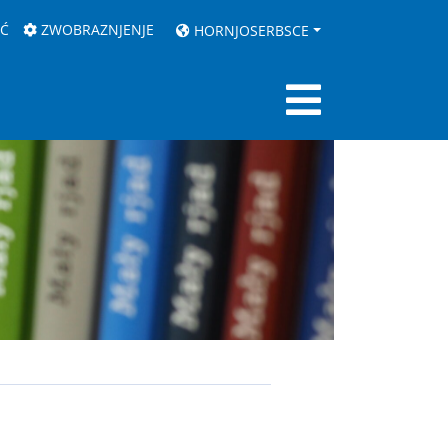
AĆ
ZWOBRAZNJENJE
HORNJOSERBSCE