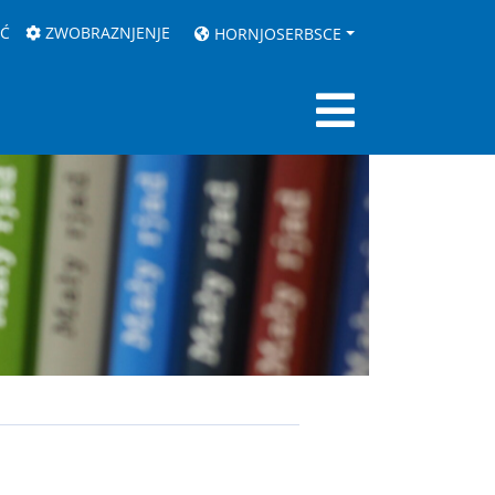
AĆ
ZWOBRAZNJENJE
HORNJOSERBSCE