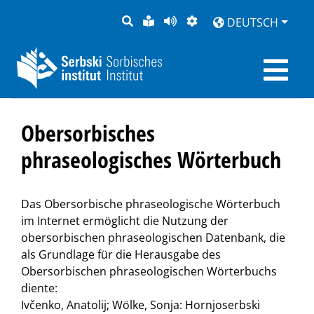
SUCHE
LEICHTE
SEITE
DARSTELLUNG
DEUTSCH
SPRACHE
VORLESEN
Obersorbisches
phraseologisches Wörterbuch
Das Obersorbische phraseologische Wörterbuch
im Internet ermöglicht die Nutzung der
obersorbischen phraseologischen Datenbank, die
als Grundlage für die Herausgabe des
Obersorbischen phraseologischen Wörterbuchs
diente:
Ivčenko, Anatolij; Wölke, Sonja: Hornjoserbski