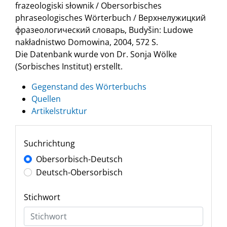
frazeologiski słownik / Obersorbisches
phraseologisches Wörterbuch / Верхнелужицкий
фразеологический словарь, Budyšin: Ludowe
nakładnistwo Domowina, 2004, 572 S.
Die Datenbank wurde von Dr. Sonja Wölke
(Sorbisches Institut) erstellt.
Gegenstand des Wörterbuchs
Quellen
Artikelstruktur
Suchrichtung
Obersorbisch-Deutsch
Deutsch-Obersorbisch
Stichwort