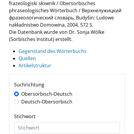
frazeologiski słownik / Obersorbisches
phraseologisches Wörterbuch / Верхнелужицкий
фразеологический словарь, Budyšin: Ludowe
nakładnistwo Domowina, 2004, 572 S.
Die Datenbank wurde von Dr. Sonja Wölke
(Sorbisches Institut) erstellt.
Gegenstand des Wörterbuchs
Quellen
Artikelstruktur
Suchrichtung
Obersorbisch-Deutsch
Deutsch-Obersorbisch
Stichwort