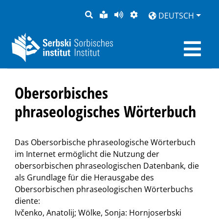
SUCHE
LEICHTE
SEITE
DARSTELLUNG
DEUTSCH
SPRACHE
VORLESEN
Obersorbisches
phraseologisches Wörterbuch
Das Obersorbische phraseologische Wörterbuch
im Internet ermöglicht die Nutzung der
obersorbischen phraseologischen Datenbank, die
als Grundlage für die Herausgabe des
Obersorbischen phraseologischen Wörterbuchs
diente:
Ivčenko, Anatolij; Wölke, Sonja: Hornjoserbski