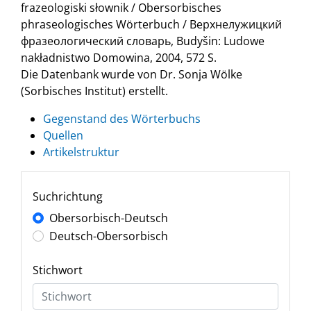
frazeologiski słownik / Obersorbisches
phraseologisches Wörterbuch / Верхнелужицкий
фразеологический словарь, Budyšin: Ludowe
nakładnistwo Domowina, 2004, 572 S.
Die Datenbank wurde von Dr. Sonja Wölke
(Sorbisches Institut) erstellt.
Gegenstand des Wörterbuchs
Quellen
Artikelstruktur
Suchrichtung
Obersorbisch-Deutsch
Deutsch-Obersorbisch
Stichwort