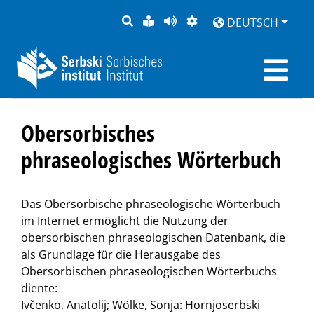
SUCHE
LEICHTE
SEITE
DARSTELLUNG
DEUTSCH
SPRACHE
VORLESEN
Obersorbisches
phraseologisches Wörterbuch
Das Obersorbische phraseologische Wörterbuch
im Internet ermöglicht die Nutzung der
obersorbischen phraseologischen Datenbank, die
als Grundlage für die Herausgabe des
Obersorbischen phraseologischen Wörterbuchs
diente:
Ivčenko, Anatolij; Wölke, Sonja: Hornjoserbski