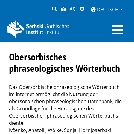
SUCHE
LEICHTE
SEITE
DARSTELLUNG
DEUTSCH
SPRACHE
VORLESEN
Obersorbisches
phraseologisches Wörterbuch
Das Obersorbische phraseologische Wörterbuch
im Internet ermöglicht die Nutzung der
obersorbischen phraseologischen Datenbank, die
als Grundlage für die Herausgabe des
Obersorbischen phraseologischen Wörterbuchs
diente:
Ivčenko, Anatolij; Wölke, Sonja: Hornjoserbski