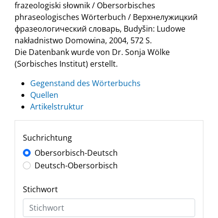
frazeologiski słownik / Obersorbisches
phraseologisches Wörterbuch / Верхнелужицкий
фразеологический словарь, Budyšin: Ludowe
nakładnistwo Domowina, 2004, 572 S.
Die Datenbank wurde von Dr. Sonja Wölke
(Sorbisches Institut) erstellt.
Gegenstand des Wörterbuchs
Quellen
Artikelstruktur
Suchrichtung
Obersorbisch-Deutsch
Deutsch-Obersorbisch
Stichwort