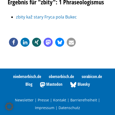
Ergebnis für "zbity": 1 Phraseologismus
zbity kaž stary Fryca pola Bukec
niedersorbisch.de
obersorbisch.de
sorabicon.de
Blog
Mastodon
Bluesky
Newsletter
|
Presse
|
Kontakt
|
Barrierefreiheit
|
Impressum
|
Datenschutz