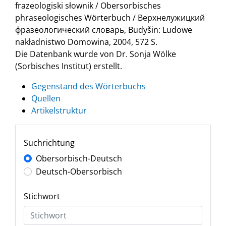
frazeologiski słownik / Obersorbisches
phraseologisches Wörterbuch / Верхнелужицкий
фразеологический словарь, Budyšin: Ludowe
nakładnistwo Domowina, 2004, 572 S.
Die Datenbank wurde von Dr. Sonja Wölke
(Sorbisches Institut) erstellt.
Gegenstand des Wörterbuchs
Quellen
Artikelstruktur
Suchrichtung
Obersorbisch-Deutsch
Deutsch-Obersorbisch
Stichwort