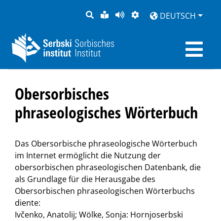
SUCHE
LEICHTE
SEITE
DARSTELLUNG
DEUTSCH
SPRACHE
VORLESEN
Obersorbisches
phraseologisches Wörterbuch
Das Obersorbische phraseologische Wörterbuch
im Internet ermöglicht die Nutzung der
obersorbischen phraseologischen Datenbank, die
als Grundlage für die Herausgabe des
Obersorbischen phraseologischen Wörterbuchs
diente:
Ivčenko, Anatolij; Wölke, Sonja: Hornjoserbski