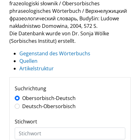
frazeologiski słownik / Obersorbisches
phraseologisches Wörterbuch / Верхнелужицкий
фразеологический словарь, Budyšin: Ludowe
nakładnistwo Domowina, 2004, 572 S.
Die Datenbank wurde von Dr. Sonja Wölke
(Sorbisches Institut) erstellt.
Gegenstand des Wörterbuchs
Quellen
Artikelstruktur
Suchrichtung
Obersorbisch-Deutsch
Deutsch-Obersorbisch
Stichwort