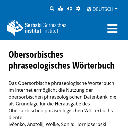
SUCHE
LEICHTE
SEITE
DARSTELLUNG
DEUTSCH
SPRACHE
VORLESEN
Obersorbisches
phraseologisches Wörterbuch
Das Obersorbische phraseologische Wörterbuch
im Internet ermöglicht die Nutzung der
obersorbischen phraseologischen Datenbank, die
als Grundlage für die Herausgabe des
Obersorbischen phraseologischen Wörterbuchs
diente:
Ivčenko, Anatolij; Wölke, Sonja: Hornjoserbski