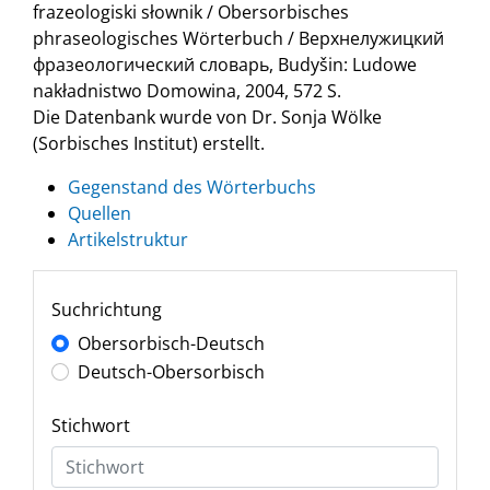
frazeologiski słownik / Obersorbisches
phraseologisches Wörterbuch / Верхнелужицкий
фразеологический словарь, Budyšin: Ludowe
nakładnistwo Domowina, 2004, 572 S.
Die Datenbank wurde von Dr. Sonja Wölke
(Sorbisches Institut) erstellt.
Gegenstand des Wörterbuchs
Quellen
Artikelstruktur
Suchrichtung
Obersorbisch-Deutsch
Deutsch-Obersorbisch
Stichwort