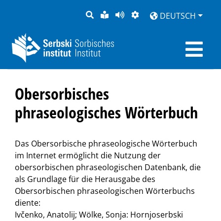
SUCHE
LEICHTE
SEITE
DARSTELLUNG
DEUTSCH
SPRACHE
VORLESEN
Obersorbisches
phraseologisches Wörterbuch
Das Obersorbische phraseologische Wörterbuch
im Internet ermöglicht die Nutzung der
obersorbischen phraseologischen Datenbank, die
als Grundlage für die Herausgabe des
Obersorbischen phraseologischen Wörterbuchs
diente:
Ivčenko, Anatolij; Wölke, Sonja: Hornjoserbski