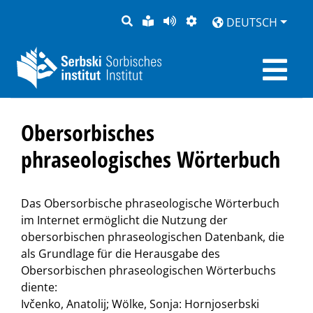
SUCHE
LEICHTE
SEITE
DARSTELLUNG
DEUTSCH
SPRACHE
VORLESEN
Obersorbisches
phraseologisches Wörterbuch
Das Obersorbische phraseologische Wörterbuch
im Internet ermöglicht die Nutzung der
obersorbischen phraseologischen Datenbank, die
als Grundlage für die Herausgabe des
Obersorbischen phraseologischen Wörterbuchs
diente:
Ivčenko, Anatolij; Wölke, Sonja: Hornjoserbski