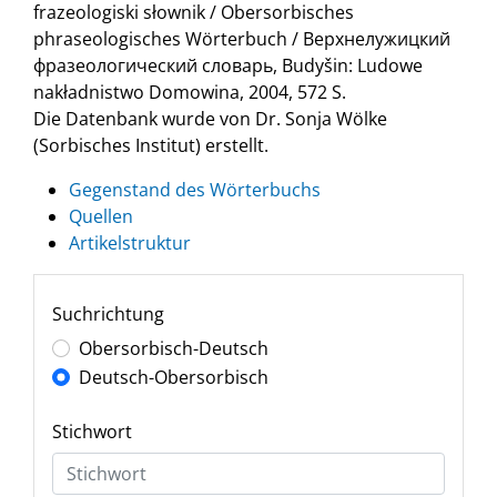
frazeologiski słownik / Obersorbisches
phraseologisches Wörterbuch / Верхнелужицкий
фразеологический словарь, Budyšin: Ludowe
nakładnistwo Domowina, 2004, 572 S.
Die Datenbank wurde von Dr. Sonja Wölke
(Sorbisches Institut) erstellt.
Gegenstand des Wörterbuchs
Quellen
Artikelstruktur
Suchrichtung
Obersorbisch-Deutsch
Deutsch-Obersorbisch
Stichwort