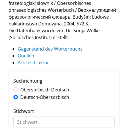
frazeologiski słownik / Obersorbisches
phraseologisches Wörterbuch / Верхнелужицкий
фразеологический словарь, Budyšin: Ludowe
nakładnistwo Domowina, 2004, 572 S.
Die Datenbank wurde von Dr. Sonja Wölke
(Sorbisches Institut) erstellt.
Gegenstand des Wörterbuchs
Quellen
Artikelstruktur
Suchrichtung
Obersorbisch-Deutsch
Deutsch-Obersorbisch
Stichwort