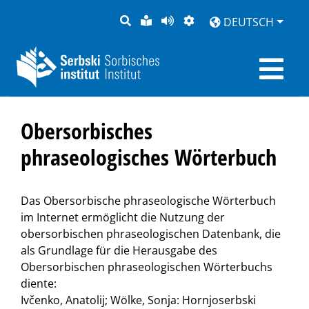
SUCHE
LEICHTE
SEITE
DARSTELLUNG
DEUTSCH
SPRACHE
VORLESEN
Obersorbisches
phraseologisches Wörterbuch
Das Obersorbische phraseologische Wörterbuch
im Internet ermöglicht die Nutzung der
obersorbischen phraseologischen Datenbank, die
als Grundlage für die Herausgabe des
Obersorbischen phraseologischen Wörterbuchs
diente:
Ivčenko, Anatolij; Wölke, Sonja: Hornjoserbski