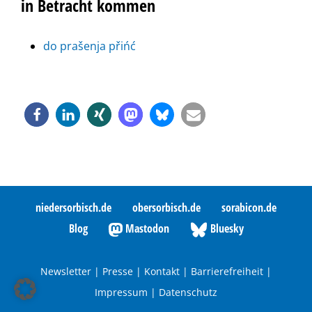
in Betracht kommen
do prašenja přińć
niedersorbisch.de
obersorbisch.de
sorabicon.de
Blog
Mastodon
Bluesky
Newsletter
|
Presse
|
Kontakt
|
Barrierefreiheit
|
Impressum
|
Datenschutz