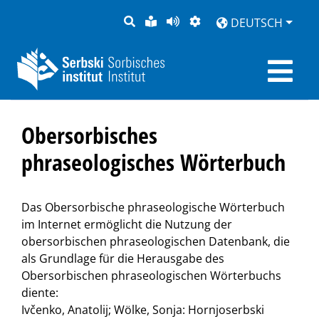
SUCHE
LEICHTE
SEITE
DARSTELLUNG
DEUTSCH
SPRACHE
VORLESEN
Obersorbisches
phraseologisches Wörterbuch
Das Obersorbische phraseologische Wörterbuch
im Internet ermöglicht die Nutzung der
obersorbischen phraseologischen Datenbank, die
als Grundlage für die Herausgabe des
Obersorbischen phraseologischen Wörterbuchs
diente:
Ivčenko, Anatolij; Wölke, Sonja: Hornjoserbski