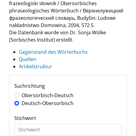
frazeologiski słownik / Obersorbisches
phraseologisches Wörterbuch / Верхнелужицкий
фразеологический словарь, Budyšin: Ludowe
nakładnistwo Domowina, 2004, 572 S.
Die Datenbank wurde von Dr. Sonja Wölke
(Sorbisches Institut) erstellt.
Gegenstand des Wörterbuchs
Quellen
Artikelstruktur
Suchrichtung
Obersorbisch-Deutsch
Deutsch-Obersorbisch
Stichwort