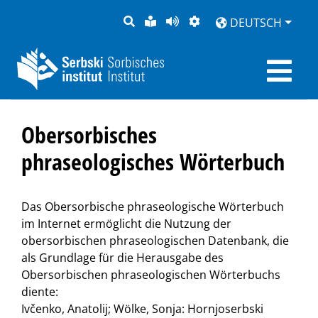
SUCHE
LEICHTE
SEITE
DARSTELLUNG
DEUTSCH
SPRACHE
VORLESEN
Obersorbisches
phraseologisches Wörterbuch
Das Obersorbische phraseologische Wörterbuch
im Internet ermöglicht die Nutzung der
obersorbischen phraseologischen Datenbank, die
als Grundlage für die Herausgabe des
Obersorbischen phraseologischen Wörterbuchs
diente:
Ivčenko, Anatolij; Wölke, Sonja: Hornjoserbski