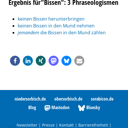
Ergebnis für"Bissen": 3 Phraseologismen
keinen Bissen herunterbringen
keinen Bissen in den Mund nehmen
jemandem
die Bissen in den Mund zählen
niedersorbisch.de
obersorbisch.de
sorabicon.de
Blog
Mastodon
Bluesky
Newsletter
|
Presse
|
Kontakt
|
Barrierefreiheit
|