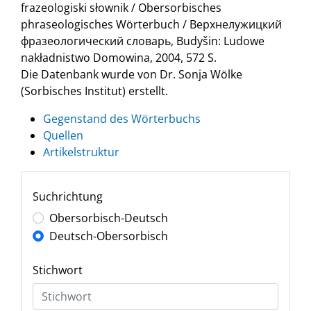
frazeologiski słownik / Obersorbisches
phraseologisches Wörterbuch / Верхнелужицкий
фразеологический словарь, Budyšin: Ludowe
nakładnistwo Domowina, 2004, 572 S.
Die Datenbank wurde von Dr. Sonja Wölke
(Sorbisches Institut) erstellt.
Gegenstand des Wörterbuchs
Quellen
Artikelstruktur
Suchrichtung
Obersorbisch-Deutsch
Deutsch-Obersorbisch
Stichwort