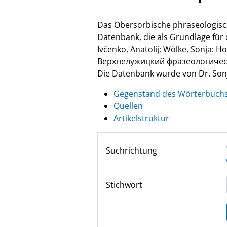
Das Obersorbische phraseologisc
Datenbank, die als Grundlage fü
Ivčenko, Anatolij; Wölke, Sonja: 
Верхнелужицкий фразеологически
Die Datenbank wurde von Dr. Sonja
Gegenstand des Wörterbuch
Quellen
Artikelstruktur
Suchrichtung
Stichwort