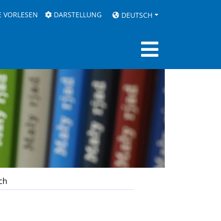
E VORLESEN
DARSTELLUNG
DEUTSCH
ch