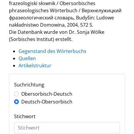
frazeologiski słownik / Obersorbisches
phraseologisches Wörterbuch / Верхнелужицкий
фразеологический словарь, Budyšin: Ludowe
nakładnistwo Domowina, 2004, 572 S.
Die Datenbank wurde von Dr. Sonja Wölke
(Sorbisches Institut) erstellt.
Gegenstand des Wörterbuchs
Quellen
Artikelstruktur
Suchrichtung
Obersorbisch-Deutsch
Deutsch-Obersorbisch
Stichwort