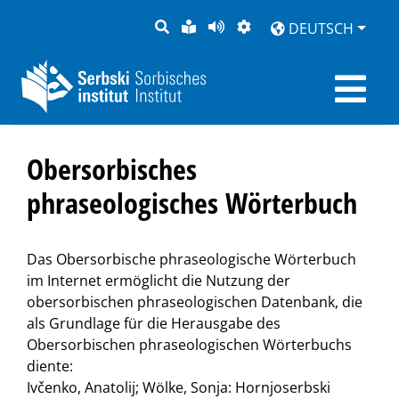
SUCHE
LEICHTE
SEITE
DARSTELLUNG
DEUTSCH
SPRACHE
VORLESEN
Obersorbisches
phraseologisches Wörterbuch
Das Obersorbische phraseologische Wörterbuch
im Internet ermöglicht die Nutzung der
obersorbischen phraseologischen Datenbank, die
als Grundlage für die Herausgabe des
Obersorbischen phraseologischen Wörterbuchs
diente:
Ivčenko, Anatolij; Wölke, Sonja: Hornjoserbski