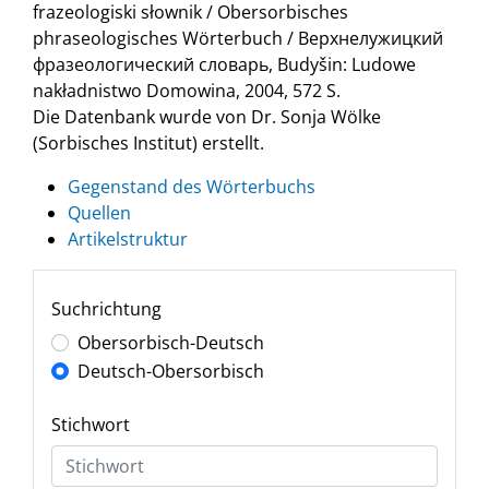
frazeologiski słownik / Obersorbisches
phraseologisches Wörterbuch / Верхнелужицкий
фразеологический словарь, Budyšin: Ludowe
nakładnistwo Domowina, 2004, 572 S.
Die Datenbank wurde von Dr. Sonja Wölke
(Sorbisches Institut) erstellt.
Gegenstand des Wörterbuchs
Quellen
Artikelstruktur
Suchrichtung
Obersorbisch-Deutsch
Deutsch-Obersorbisch
Stichwort