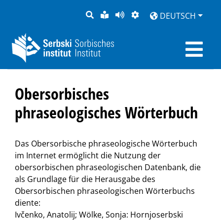
SUCHE
LEICHTE
SEITE
DARSTELLUNG
DEUTSCH
SPRACHE
VORLESEN
Obersorbisches
phraseologisches Wörterbuch
Das Obersorbische phraseologische Wörterbuch
im Internet ermöglicht die Nutzung der
obersorbischen phraseologischen Datenbank, die
als Grundlage für die Herausgabe des
Obersorbischen phraseologischen Wörterbuchs
diente:
Ivčenko, Anatolij; Wölke, Sonja: Hornjoserbski