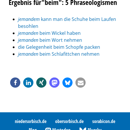
Ergebnis für"beim": 5 Phraseologismen
jemandem
kann man die Schuhe beim Laufen
besohlen
jemanden
beim Wickel haben
jemanden
beim Wort nehmen
die Gelegenheit beim Schopfe packen
jemanden
beim Schlafittchen nehmen
niedersorbisch.de
obersorbisch.de
sorabicon.de