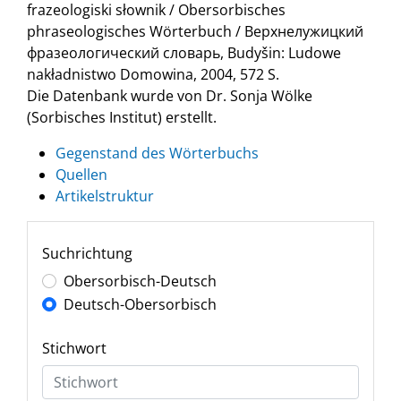
frazeologiski słownik / Obersorbisches
phraseologisches Wörterbuch / Верхнелужицкий
фразеологический словарь, Budyšin: Ludowe
nakładnistwo Domowina, 2004, 572 S.
Die Datenbank wurde von Dr. Sonja Wölke
(Sorbisches Institut) erstellt.
Gegenstand des Wörterbuchs
Quellen
Artikelstruktur
Suchrichtung
Obersorbisch-Deutsch
Deutsch-Obersorbisch
Stichwort