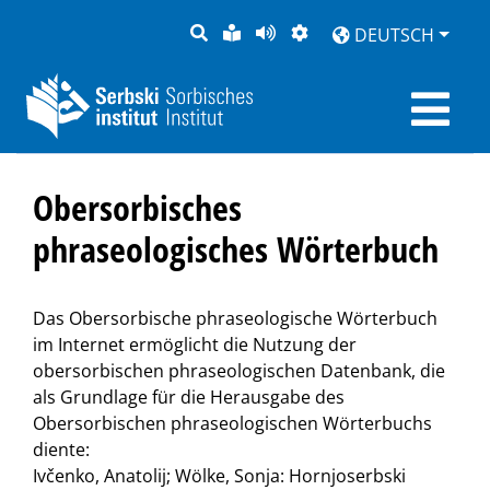
SUCHE
LEICHTE
SEITE
DARSTELLUNG
DEUTSCH
SPRACHE
VORLESEN
Obersorbisches
phraseologisches Wörterbuch
Das Obersorbische phraseologische Wörterbuch
im Internet ermöglicht die Nutzung der
obersorbischen phraseologischen Datenbank, die
als Grundlage für die Herausgabe des
Obersorbischen phraseologischen Wörterbuchs
diente:
Ivčenko, Anatolij; Wölke, Sonja: Hornjoserbski