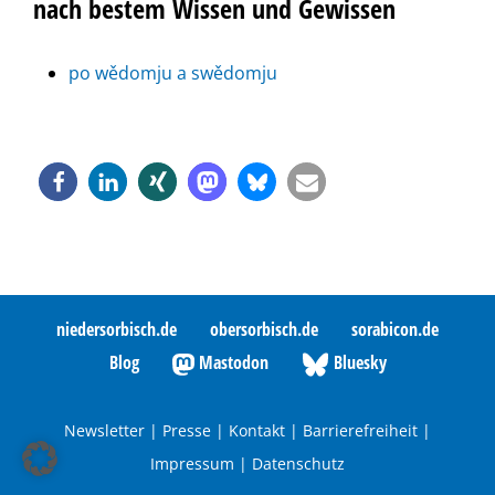
nach bestem Wissen und Gewissen
po wědomju a swědomju
niedersorbisch.de
obersorbisch.de
sorabicon.de
Blog
Mastodon
Bluesky
Newsletter
|
Presse
|
Kontakt
|
Barrierefreiheit
|
Impressum
|
Datenschutz