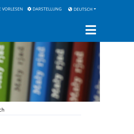
E VORLESEN
DARSTELLUNG
DEUTSCH
ch