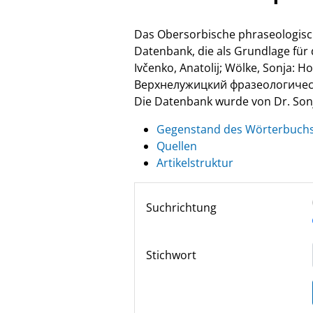
Das Obersorbische phraseologisc
Datenbank, die als Grundlage fü
Ivčenko, Anatolij; Wölke, Sonja: 
Верхнелужицкий фразеологически
Die Datenbank wurde von Dr. Sonja
Gegenstand des Wörterbuch
Quellen
Artikelstruktur
Suchrichtung
Stichwort