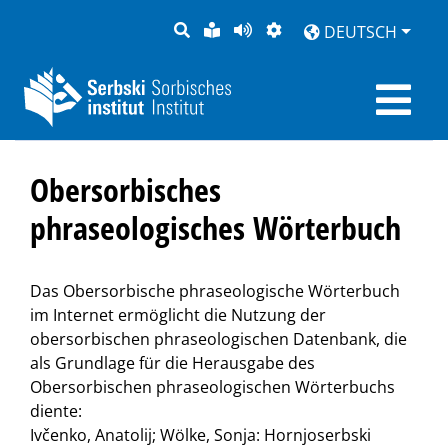
SUCHE
LEICHTE
SEITE
DARSTELLUNG
DEUTSCH
SPRACHE
VORLESEN
Obersorbisches
phraseologisches Wörterbuch
Das Obersorbische phraseologische Wörterbuch
im Internet ermöglicht die Nutzung der
obersorbischen phraseologischen Datenbank, die
als Grundlage für die Herausgabe des
Obersorbischen phraseologischen Wörterbuchs
diente:
Ivčenko, Anatolij; Wölke, Sonja: Hornjoserbski