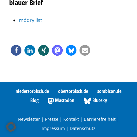
blauer Brief
módry list
niedersorbisch.de
obersorbisch.de
sorabicon.de
Blog
Mastodon
Bluesky
Newsletter
|
Presse
|
Kontakt
|
Barrierefreiheit
|
Impressum
|
Datenschutz