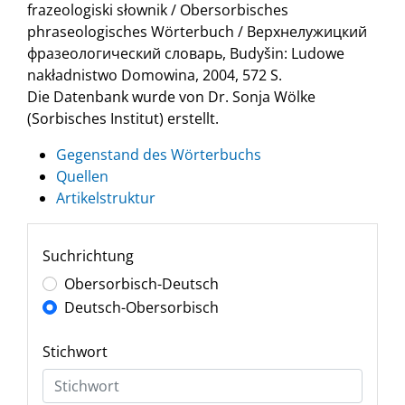
frazeologiski słownik / Obersorbisches
phraseologisches Wörterbuch / Верхнелужицкий
фразеологический словарь, Budyšin: Ludowe
nakładnistwo Domowina, 2004, 572 S.
Die Datenbank wurde von Dr. Sonja Wölke
(Sorbisches Institut) erstellt.
Gegenstand des Wörterbuchs
Quellen
Artikelstruktur
Suchrichtung
Obersorbisch-Deutsch
Deutsch-Obersorbisch
Stichwort