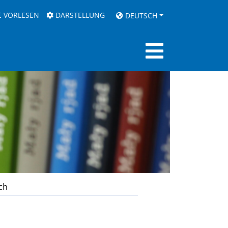
E VORLESEN
DARSTELLUNG
DEUTSCH
ch