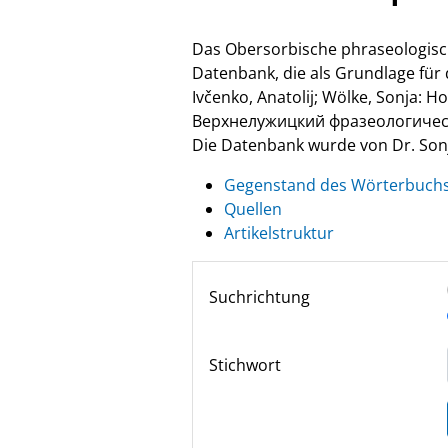
Das Obersorbische phraseologisc
Datenbank, die als Grundlage fü
Ivčenko, Anatolij; Wölke, Sonja: 
Верхнелужицкий фразеологически
Die Datenbank wurde von Dr. Sonja
Gegenstand des Wörterbuch
Quellen
Artikelstruktur
Suchrichtung
Stichwort