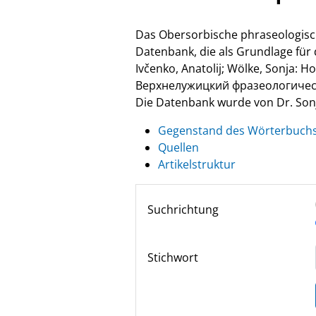
Das Obersorbische phraseologisc
Datenbank, die als Grundlage fü
Ivčenko, Anatolij; Wölke, Sonja: 
Верхнелужицкий фразеологически
Die Datenbank wurde von Dr. Sonja
Gegenstand des Wörterbuch
Quellen
Artikelstruktur
Suchrichtung
Stichwort