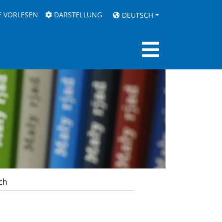
E VORLESEN
DARSTELLUNG
DEUTSCH
ch