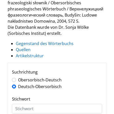
frazeologiski słownik / Obersorbisches
phraseologisches Wörterbuch / Верхнелужицкий
фразеологический словарь, Budyšin: Ludowe
nakładnistwo Domowina, 2004, 572 S.
Die Datenbank wurde von Dr. Sonja Wölke
(Sorbisches Institut) erstellt.
Gegenstand des Wörterbuchs
Quellen
Artikelstruktur
Suchrichtung
Obersorbisch-Deutsch
Deutsch-Obersorbisch
Stichwort