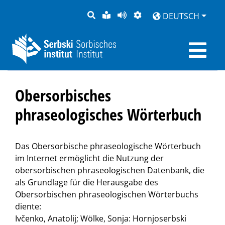
SUCHE
LEICHTE
SEITE
DARSTELLUNG
DEUTSCH
SPRACHE
VORLESEN
Obersorbisches
phraseologisches Wörterbuch
Das Obersorbische phraseologische Wörterbuch
im Internet ermöglicht die Nutzung der
obersorbischen phraseologischen Datenbank, die
als Grundlage für die Herausgabe des
Obersorbischen phraseologischen Wörterbuchs
diente:
Ivčenko, Anatolij; Wölke, Sonja: Hornjoserbski