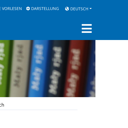
E VORLESEN
DARSTELLUNG
DEUTSCH
ch