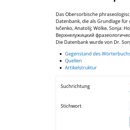
Das Obersorbische phraseologisc
Datenbank, die als Grundlage fü
Ivčenko, Anatolij; Wölke, Sonja: 
Верхнелужицкий фразеологически
Die Datenbank wurde von Dr. Sonja
Gegenstand des Wörterbuch
Quellen
Artikelstruktur
Suchrichtung
Stichwort