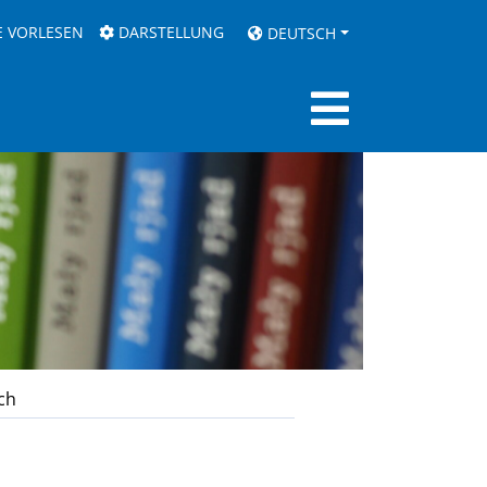
E VORLESEN
DARSTELLUNG
DEUTSCH
ch