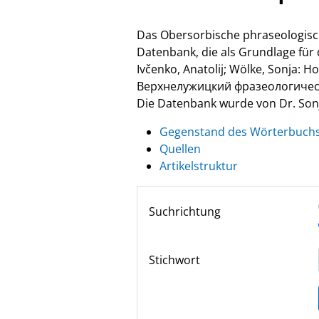
Das Obersorbische phraseologisc
Datenbank, die als Grundlage fü
Ivčenko, Anatolij; Wölke, Sonja: 
Верхнелужицкий фразеологически
Die Datenbank wurde von Dr. Sonja
Gegenstand des Wörterbuch
Quellen
Artikelstruktur
Suchrichtung
Stichwort