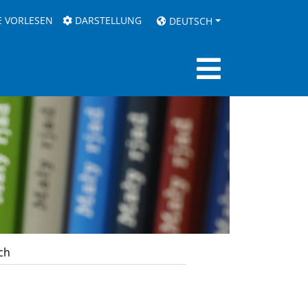
E VORLESEN
DARSTELLUNG
DEUTSCH
ch