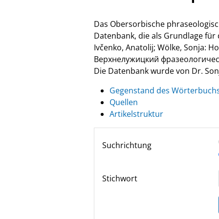
Das Obersorbische phraseologisc
Datenbank, die als Grundlage fü
Ivčenko, Anatolij; Wölke, Sonja: 
Верхнелужицкий фразеологически
Die Datenbank wurde von Dr. Sonja
Gegenstand des Wörterbuch
Quellen
Artikelstruktur
Suchrichtung
Stichwort