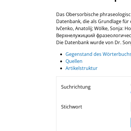
Das Obersorbische phraseologisc
Datenbank, die als Grundlage fü
Ivčenko, Anatolij; Wölke, Sonja: 
Верхнелужицкий фразеологически
Die Datenbank wurde von Dr. Sonja
Gegenstand des Wörterbuch
Quellen
Artikelstruktur
Suchrichtung
Stichwort