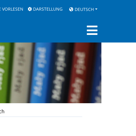
E VORLESEN
DARSTELLUNG
DEUTSCH
ch