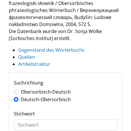
frazeologiski słownik / Obersorbisches
phraseologisches Wörterbuch / Верхнелужицкий
фразеологический словарь, Budyšin: Ludowe
nakładnistwo Domowina, 2004, 572 S.
Die Datenbank wurde von Dr. Sonja Wölke
(Sorbisches Institut) erstellt.
Gegenstand des Wörterbuchs
Quellen
Artikelstruktur
Suchrichtung
Obersorbisch-Deutsch
Deutsch-Obersorbisch
Stichwort