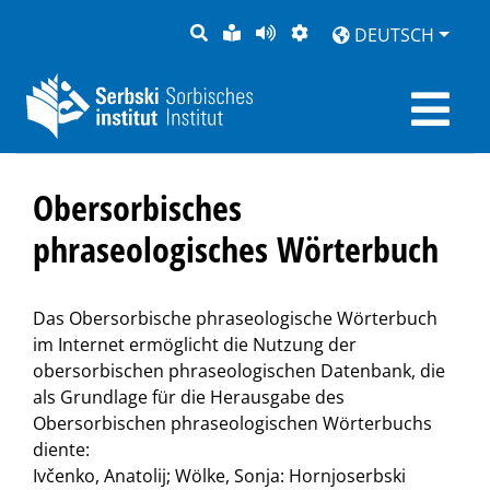
SUCHE
LEICHTE
SEITE
DARSTELLUNG
DEUTSCH
SPRACHE
VORLESEN
Obersorbisches
phraseologisches Wörterbuch
Das Obersorbische phraseologische Wörterbuch
im Internet ermöglicht die Nutzung der
obersorbischen phraseologischen Datenbank, die
als Grundlage für die Herausgabe des
Obersorbischen phraseologischen Wörterbuchs
diente:
Ivčenko, Anatolij; Wölke, Sonja: Hornjoserbski