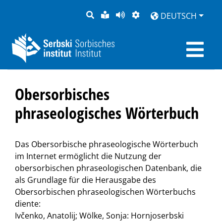
SUCHE
LEICHTE
SEITE
DARSTELLUNG
DEUTSCH
SPRACHE
VORLESEN
Obersorbisches
phraseologisches Wörterbuch
Das Obersorbische phraseologische Wörterbuch
im Internet ermöglicht die Nutzung der
obersorbischen phraseologischen Datenbank, die
als Grundlage für die Herausgabe des
Obersorbischen phraseologischen Wörterbuchs
diente:
Ivčenko, Anatolij; Wölke, Sonja: Hornjoserbski