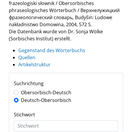
frazeologiski słownik / Obersorbisches
phraseologisches Wörterbuch / Верхнелужицкий
фразеологический словарь, Budyšin: Ludowe
nakładnistwo Domowina, 2004, 572 S.
Die Datenbank wurde von Dr. Sonja Wölke
(Sorbisches Institut) erstellt.
Gegenstand des Wörterbuchs
Quellen
Artikelstruktur
Suchrichtung
Obersorbisch-Deutsch
Deutsch-Obersorbisch
Stichwort