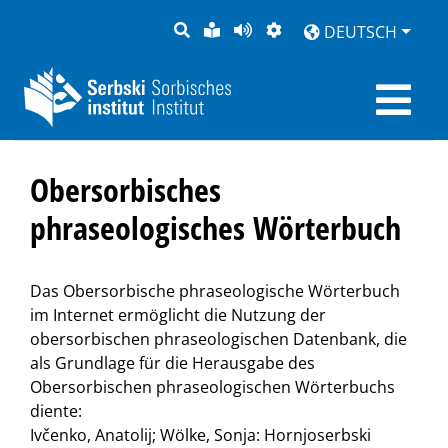
SUCHE
LEICHTE
SEITE
DARSTELLUNG
DEUTSCH
SPRACHE
VORLESEN
Obersorbisches
phraseologisches Wörterbuch
Das Obersorbische phraseologische Wörterbuch
im Internet ermöglicht die Nutzung der
obersorbischen phraseologischen Datenbank, die
als Grundlage für die Herausgabe des
Obersorbischen phraseologischen Wörterbuchs
diente:
Ivčenko, Anatolij; Wölke, Sonja: Hornjoserbski