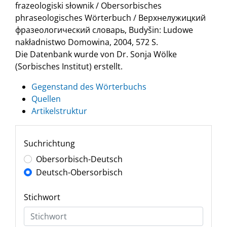
frazeologiski słownik / Obersorbisches
phraseologisches Wörterbuch / Верхнелужицкий
фразеологический словарь, Budyšin: Ludowe
nakładnistwo Domowina, 2004, 572 S.
Die Datenbank wurde von Dr. Sonja Wölke
(Sorbisches Institut) erstellt.
Gegenstand des Wörterbuchs
Quellen
Artikelstruktur
Suchrichtung
Obersorbisch-Deutsch
Deutsch-Obersorbisch
Stichwort