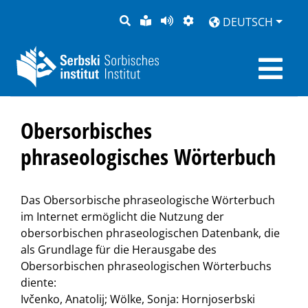
SUCHE
LEICHTE
SEITE
DARSTELLUNG
DEUTSCH
SPRACHE
VORLESEN
Obersorbisches
phraseologisches Wörterbuch
Das Obersorbische phraseologische Wörterbuch
im Internet ermöglicht die Nutzung der
obersorbischen phraseologischen Datenbank, die
als Grundlage für die Herausgabe des
Obersorbischen phraseologischen Wörterbuchs
diente:
Ivčenko, Anatolij; Wölke, Sonja: Hornjoserbski