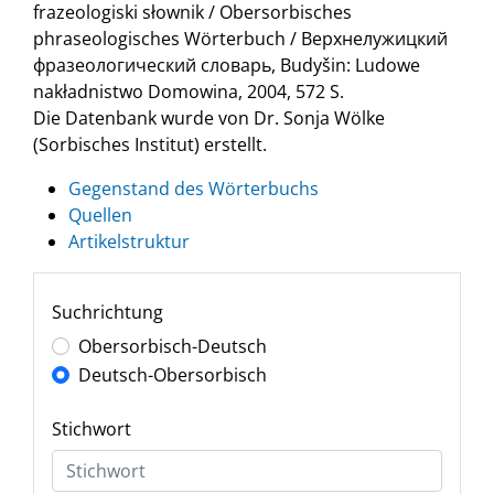
frazeologiski słownik / Obersorbisches
phraseologisches Wörterbuch / Верхнелужицкий
фразеологический словарь, Budyšin: Ludowe
nakładnistwo Domowina, 2004, 572 S.
Die Datenbank wurde von Dr. Sonja Wölke
(Sorbisches Institut) erstellt.
Gegenstand des Wörterbuchs
Quellen
Artikelstruktur
Suchrichtung
Obersorbisch-Deutsch
Deutsch-Obersorbisch
Stichwort