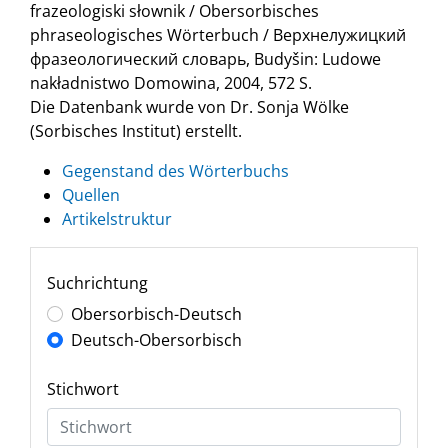
frazeologiski słownik / Obersorbisches
phraseologisches Wörterbuch / Верхнелужицкий
фразеологический словарь, Budyšin: Ludowe
nakładnistwo Domowina, 2004, 572 S.
Die Datenbank wurde von Dr. Sonja Wölke
(Sorbisches Institut) erstellt.
Gegenstand des Wörterbuchs
Quellen
Artikelstruktur
Suchrichtung
Obersorbisch-Deutsch
Deutsch-Obersorbisch
Stichwort