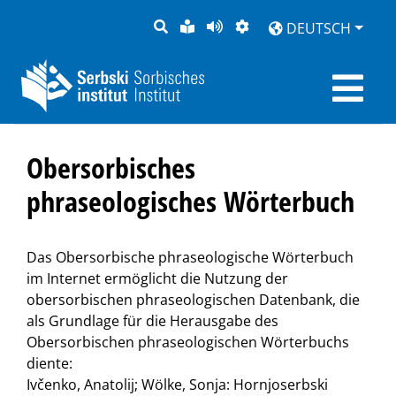
SUCHE
LEICHTE
SEITE
DARSTELLUNG
DEUTSCH
SPRACHE
VORLESEN
Obersorbisches
phraseologisches Wörterbuch
Das Obersorbische phraseologische Wörterbuch
im Internet ermöglicht die Nutzung der
obersorbischen phraseologischen Datenbank, die
als Grundlage für die Herausgabe des
Obersorbischen phraseologischen Wörterbuchs
diente:
Ivčenko, Anatolij; Wölke, Sonja: Hornjoserbski