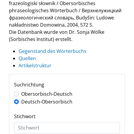
frazeologiski słownik / Obersorbisches
phraseologisches Wörterbuch / Верхнелужицкий
фразеологический словарь, Budyšin: Ludowe
nakładnistwo Domowina, 2004, 572 S.
Die Datenbank wurde von Dr. Sonja Wölke
(Sorbisches Institut) erstellt.
Gegenstand des Wörterbuchs
Quellen
Artikelstruktur
Suchrichtung
Obersorbisch-Deutsch
Deutsch-Obersorbisch
Stichwort