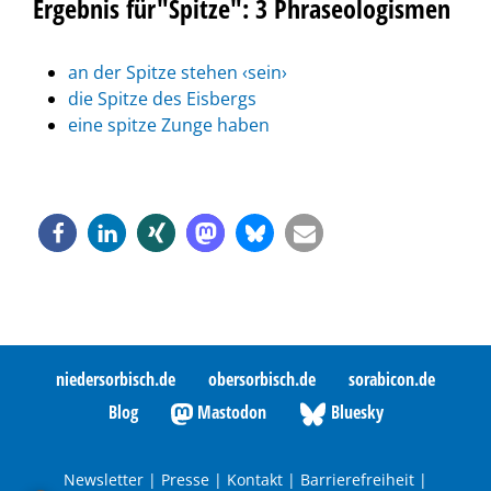
Ergebnis für"Spitze": 3 Phraseologismen
an der Spitze stehen ‹sein›
die Spitze des Eisbergs
eine spitze Zunge haben
niedersorbisch.de
obersorbisch.de
sorabicon.de
Blog
Mastodon
Bluesky
Newsletter
|
Presse
|
Kontakt
|
Barrierefreiheit
|