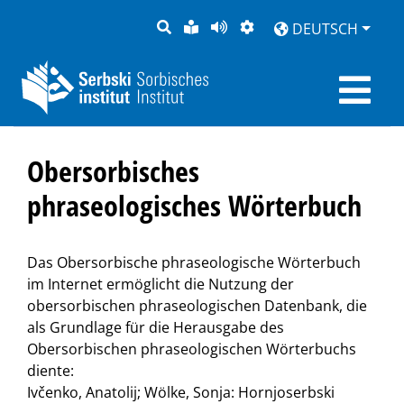
SUCHE
LEICHTE
SEITE
DARSTELLUNG
DEUTSCH
SPRACHE
VORLESEN
Obersorbisches
phraseologisches Wörterbuch
Das Obersorbische phraseologische Wörterbuch
im Internet ermöglicht die Nutzung der
obersorbischen phraseologischen Datenbank, die
als Grundlage für die Herausgabe des
Obersorbischen phraseologischen Wörterbuchs
diente:
Ivčenko, Anatolij; Wölke, Sonja: Hornjoserbski