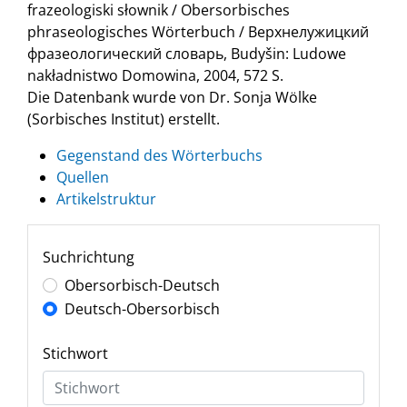
frazeologiski słownik / Obersorbisches
phraseologisches Wörterbuch / Верхнелужицкий
фразеологический словарь, Budyšin: Ludowe
nakładnistwo Domowina, 2004, 572 S.
Die Datenbank wurde von Dr. Sonja Wölke
(Sorbisches Institut) erstellt.
Gegenstand des Wörterbuchs
Quellen
Artikelstruktur
Suchrichtung
Obersorbisch-Deutsch
Deutsch-Obersorbisch
Stichwort