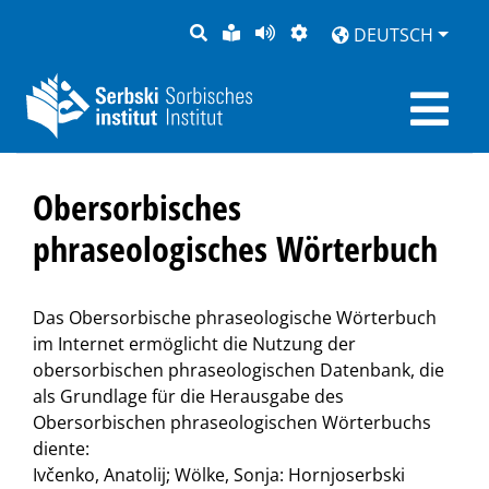
SUCHE
LEICHTE
SEITE
DARSTELLUNG
DEUTSCH
SPRACHE
VORLESEN
Obersorbisches
phraseologisches Wörterbuch
Das Obersorbische phraseologische Wörterbuch
im Internet ermöglicht die Nutzung der
obersorbischen phraseologischen Datenbank, die
als Grundlage für die Herausgabe des
Obersorbischen phraseologischen Wörterbuchs
diente:
Ivčenko, Anatolij; Wölke, Sonja: Hornjoserbski