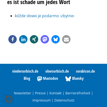
es ist schade um jedes Wort
kóžde słowo je podarmo ‹zbytne›
niedersorbisch.de
obersorbisch.de
sorabicon.de
Blog
Mastodon
Bluesky
Newsletter
|
Presse
|
Kontakt
|
Barrierefreiheit
|
Impressum
|
Datenschutz