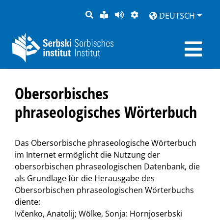
SUCHE
LEICHTE
SEITE
DARSTELLUNG
DEUTSCH
SPRACHE
VORLESEN
Obersorbisches
phraseologisches Wörterbuch
Das Obersorbische phraseologische Wörterbuch
im Internet ermöglicht die Nutzung der
obersorbischen phraseologischen Datenbank, die
als Grundlage für die Herausgabe des
Obersorbischen phraseologischen Wörterbuchs
diente:
Ivčenko, Anatolij; Wölke, Sonja: Hornjoserbski