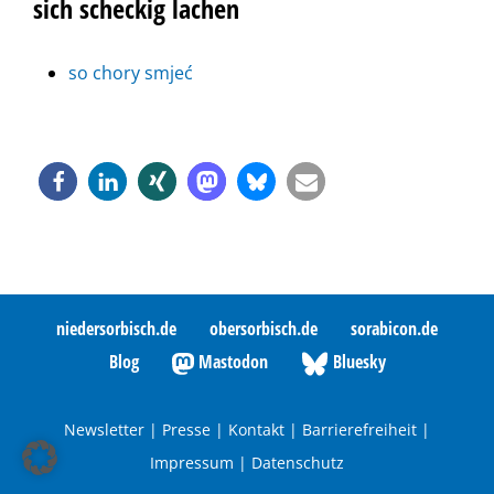
sich scheckig lachen
so chory smjeć
niedersorbisch.de
obersorbisch.de
sorabicon.de
Blog
Mastodon
Bluesky
Newsletter
|
Presse
|
Kontakt
|
Barrierefreiheit
|
Impressum
|
Datenschutz