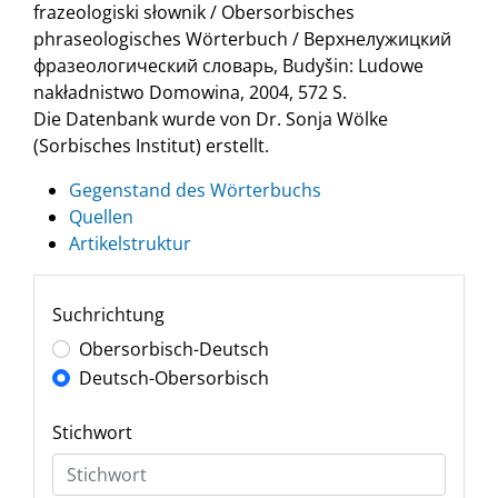
frazeologiski słownik / Obersorbisches
phraseologisches Wörterbuch / Верхнелужицкий
фразеологический словарь, Budyšin: Ludowe
nakładnistwo Domowina, 2004, 572 S.
Die Datenbank wurde von Dr. Sonja Wölke
(Sorbisches Institut) erstellt.
Gegenstand des Wörterbuchs
Quellen
Artikelstruktur
Suchrichtung
Obersorbisch-Deutsch
Deutsch-Obersorbisch
Stichwort