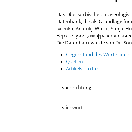
Das Obersorbische phraseologisc
Datenbank, die als Grundlage fü
Ivčenko, Anatolij; Wölke, Sonja: 
Верхнелужицкий фразеологически
Die Datenbank wurde von Dr. Sonja
Gegenstand des Wörterbuch
Quellen
Artikelstruktur
Suchrichtung
Stichwort