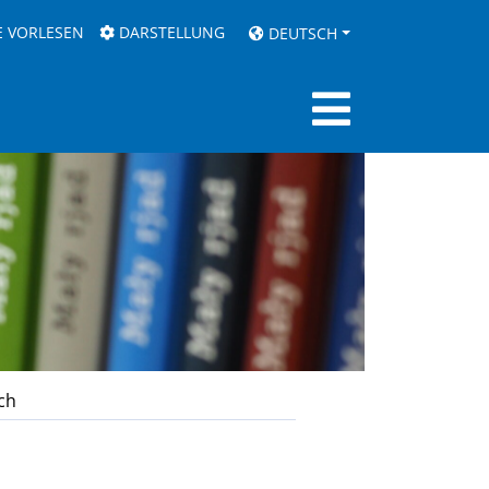
E VORLESEN
DARSTELLUNG
DEUTSCH
ch