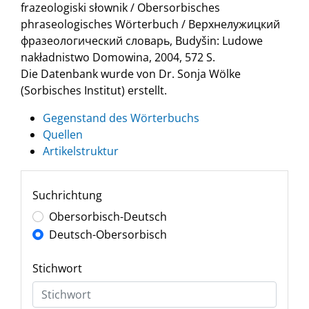
frazeologiski słownik / Obersorbisches
phraseologisches Wörterbuch / Верхнелужицкий
фразеологический словарь, Budyšin: Ludowe
nakładnistwo Domowina, 2004, 572 S.
Die Datenbank wurde von Dr. Sonja Wölke
(Sorbisches Institut) erstellt.
Gegenstand des Wörterbuchs
Quellen
Artikelstruktur
Suchrichtung
Obersorbisch-Deutsch
Deutsch-Obersorbisch
Stichwort