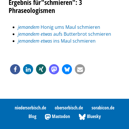
Ergebnis für"schmieren": 3
Phraseologismen
jemandem
Honig ums Maul schmieren
jemandem
etwas
aufs Butterbrot schmieren
jemandem
etwas
ins Maul schmieren
niedersorbisch.de
obersorbisch.de
sorabicon.de
Blog
Mastodon
Bluesky