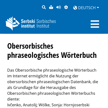
SUCHE
LEICHTE
SEITE
DARSTELLUNG
DEUTSCH
SPRACHE
VORLESEN
Obersorbisches
phraseologisches Wörterbuch
Das Obersorbische phraseologische Wörterbuch
im Internet ermöglicht die Nutzung der
obersorbischen phraseologischen Datenbank, die
als Grundlage für die Herausgabe des
Obersorbischen phraseologischen Wörterbuchs
diente:
Ivčenko, Anatolij; Wölke, Sonja: Hornjoserbski