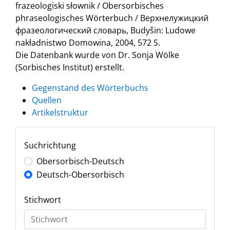
frazeologiski słownik / Obersorbisches
phraseologisches Wörterbuch / Верхнелужицкий
фразеологический словарь, Budyšin: Ludowe
nakładnistwo Domowina, 2004, 572 S.
Die Datenbank wurde von Dr. Sonja Wölke
(Sorbisches Institut) erstellt.
Gegenstand des Wörterbuchs
Quellen
Artikelstruktur
Suchrichtung
Obersorbisch-Deutsch
Deutsch-Obersorbisch
Stichwort