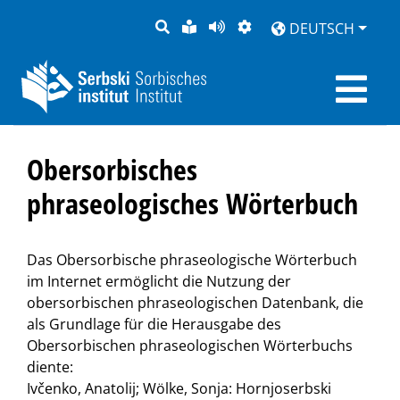
SUCHE
LEICHTE
SEITE
DARSTELLUNG
DEUTSCH
SPRACHE
VORLESEN
Obersorbisches
phraseologisches Wörterbuch
Das Obersorbische phraseologische Wörterbuch
im Internet ermöglicht die Nutzung der
obersorbischen phraseologischen Datenbank, die
als Grundlage für die Herausgabe des
Obersorbischen phraseologischen Wörterbuchs
diente:
Ivčenko, Anatolij; Wölke, Sonja: Hornjoserbski