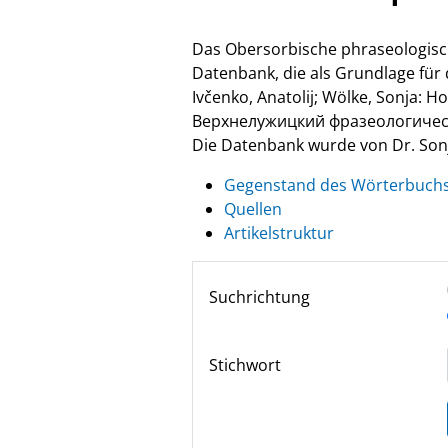
Das Obersorbische phraseologisc
Datenbank, die als Grundlage fü
Ivčenko, Anatolij; Wölke, Sonja: 
Верхнелужицкий фразеологически
Die Datenbank wurde von Dr. Sonja
Gegenstand des Wörterbuch
Quellen
Artikelstruktur
Suchrichtung
Stichwort