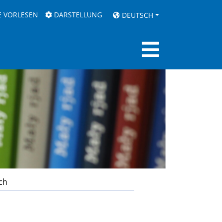
E VORLESEN
DARSTELLUNG
DEUTSCH
ch