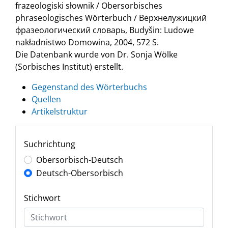
frazeologiski słownik / Obersorbisches
phraseologisches Wörterbuch / Верхнелужицкий
фразеологический словарь, Budyšin: Ludowe
nakładnistwo Domowina, 2004, 572 S.
Die Datenbank wurde von Dr. Sonja Wölke
(Sorbisches Institut) erstellt.
Gegenstand des Wörterbuchs
Quellen
Artikelstruktur
Suchrichtung
Obersorbisch-Deutsch
Deutsch-Obersorbisch
Stichwort