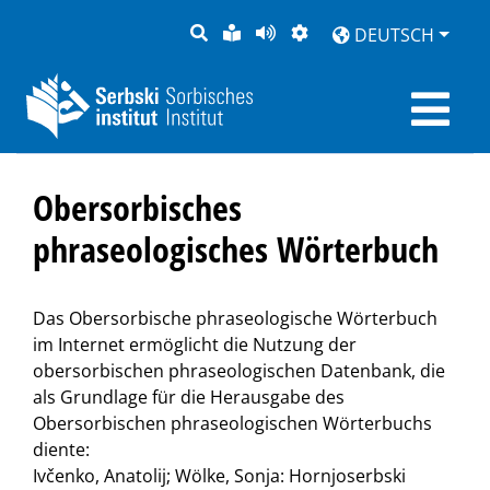
SUCHE
LEICHTE
SEITE
DARSTELLUNG
DEUTSCH
SPRACHE
VORLESEN
Obersorbisches
phraseologisches Wörterbuch
Das Obersorbische phraseologische Wörterbuch
im Internet ermöglicht die Nutzung der
obersorbischen phraseologischen Datenbank, die
als Grundlage für die Herausgabe des
Obersorbischen phraseologischen Wörterbuchs
diente:
Ivčenko, Anatolij; Wölke, Sonja: Hornjoserbski