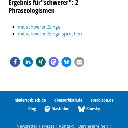
Ergebnis für"schwerer": 2
Phraseologismen
mit schwerer Zunge
mit schwerer Zunge sprechen
niedersorbisch.de
obersorbisch.de
sorabicon.de
Blog
Mastodon
Bluesky
Newsletter
|
Presse
|
Kontakt
|
Barrierefreiheit
|