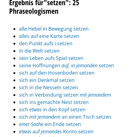
Ergebnis für"setzen": 25
Phraseologismen
alle Hebel in Bewegung setzen
alles auf eine Karte setzen
den Punkt aufs i setzen
in die Welt setzen
sein Leben aufs Spiel setzen
seine Hoffnungen
auf, in jemanden
setzen
sich auf den Hosenboden setzen
sich ein Denkmal setzen
sich in die Nesseln setzen
sich in Verbindung setzen
mit jemandem
sich ins gemachte Nest setzen
sich
etwas
in den Kopf setzen
sich
mit jemandem
an einen Tisch setzen
einer Sache
ein Ende setzen
etwas
auf
jemandes
Konto setzen