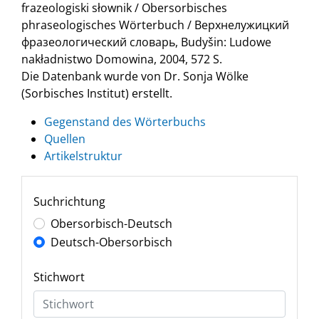
frazeologiski słownik / Obersorbisches
phraseologisches Wörterbuch / Верхнелужицкий
фразеологический словарь, Budyšin: Ludowe
nakładnistwo Domowina, 2004, 572 S.
Die Datenbank wurde von Dr. Sonja Wölke
(Sorbisches Institut) erstellt.
Gegenstand des Wörterbuchs
Quellen
Artikelstruktur
Suchrichtung
Obersorbisch-Deutsch
Deutsch-Obersorbisch
Stichwort